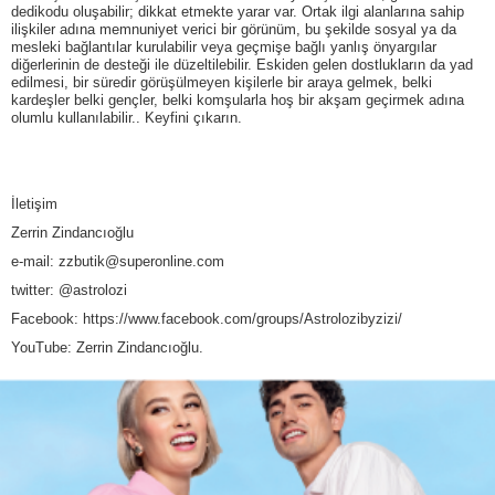
dedikodu oluşabilir; dikkat etmekte yarar var. Ortak ilgi alanlarına sahip
ilişkiler adına memnuniyet verici bir görünüm, bu şekilde sosyal ya da
mesleki bağlantılar kurulabilir veya geçmişe bağlı yanlış önyargılar
diğerlerinin de desteği ile düzeltilebilir. Eskiden gelen dostlukların da yad
edilmesi, bir süredir görüşülmeyen kişilerle bir araya gelmek, belki
kardeşler belki gençler, belki komşularla hoş bir akşam geçirmek adına
olumlu kullanılabilir.. Keyfini çıkarın.
İletişim
Zerrin Zindancıoğlu
e-mail: zzbutik@superonline.com
twitter: @astrolozi
Facebook: https://www.facebook.com/groups/Astrolozibyzizi/
YouTube: Zerrin Zindancıoğlu.