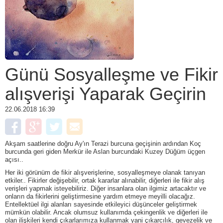
Günü Sosyalleşme ve Fikir
alışverişi Yaparak Geçirin
22.06.2018 16:39
Akşam saatlerine doğru Ay'ın Terazi burcuna geçişinin ardından Koç
burcunda geri giden Merkür ile Aslan burcundaki Kuzey Düğüm üçgen
açısı..
Her iki görünüm de fikir alışverişlerine, sosyalleşmeye olanak tanıyan
etkiler.. Fikirler değişebilir, ortak kararlar alınabilir, diğerleri ile fikir alış
verişleri yapmak isteyebiliriz. Diğer insanlara olan ilgimiz artacaktır ve
onların da fikirlerini geliştirmesine yardım etmeye meyilli olacağız.
Entellektüel ilgi alanları sayesinde etkileyici düşünceler geliştirmek
mümkün olabilir. Ancak olumsuz kullanımda çekingenlik ve diğerleri ile
olan ilişkileri kendi çıkarlarımıza kullanmak yani çıkarcılık, gevezelik ve