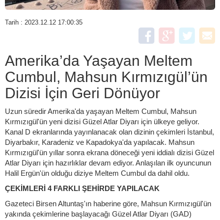
Tarih : 2023.12.12 17:00:35
Amerika’da Yaşayan Meltem
Cumbul, Mahsun Kırmızıgül’ün
Dizisi İçin Geri Dönüyor
Uzun süredir Amerika'da yaşayan Meltem Cumbul, Mahsun
Kırmızıgül'ün yeni dizisi Güzel Atlar Diyarı için ülkeye geliyor.
Kanal D ekranlarında yayınlanacak olan dizinin çekimleri İstanbul,
Diyarbakır, Karadeniz ve Kapadokya'da yapılacak. Mahsun
Kırmızıgül'ün yıllar sonra ekrana döneceği yeni iddialı dizisi Güzel
Atlar Diyarı için hazırlıklar devam ediyor. Anlaşılan ilk oyuncunun
Halil Ergün'ün olduğu diziye Meltem Cumbul da dahil oldu.
ÇEKİMLERİ 4 FARKLI ŞEHİRDE YAPILACAK
Gazeteci Birsen Altuntaş'ın haberine göre, Mahsun Kırmızıgül'ün
yakında çekimlerine başlayacağı Güzel Atlar Diyarı (GAD)