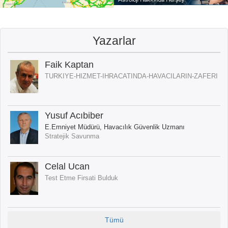
Yazarlar
Faik Kaptan
TURKIYE-HIZMET-IHRACATINDA-HAVACILARIN-ZAFERI
Yusuf Acıbiber
E.Emniyet Müdürü, Havacılık Güvenlik Uzmanı
Stratejik Savunma
Celal Ucan
Test Etme Firsati Bulduk
Tümü