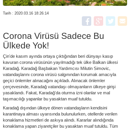
Tarih : 2020.03.16 18:26:14
Corona Virüsü Sadece Bu
Ülkede Yok!
Çin'de kasım ayında ortaya çıktığından beri dünyayı kasıp
kavuran corona virüsünün yayılmadığı tek ülke Balkan ülkesi
Karadağ. Karadağ Başbakan Yardımcısı Milutin Simovic,
vatandaşlarını corona virüsü salgınından korumak amacıyla
geçici önlemler alınacağını açıkladı. Alınacak önlemler
çerçevesinde, Karadağ vatandaşı olmayanların ülkeye girişi
yasaklandı. Fakat, Karadağ'da oturma izni olanlar ve mal
taşımacılığı yapanlar bu yasaktan muaf tutuldu.
Karadağ dışından ülkeye dönen vatandaşların kendisini
karantinaya alması uyarısında bulunulurken, otellerde verilen
konaklama hizmetleri de askıya alındı. Kararlar alındığında
konaklama yapan ziyaretçiler bu yasaktan muaf tutuldu. Tüm