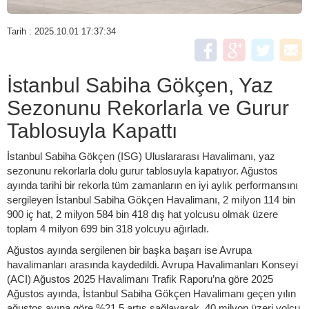
Tarih : 2025.10.01 17:37:34
İstanbul Sabiha Gökçen, Yaz
Sezonunu Rekorlarla ve Gurur
Tablosuyla Kapattı
İstanbul Sabiha Gökçen (ISG) Uluslararası Havalimanı, yaz
sezonunu rekorlarla dolu gurur tablosuyla kapatıyor. Ağustos
ayında tarihi bir rekorla tüm zamanların en iyi aylık performansını
sergileyen İstanbul Sabiha Gökçen Havalimanı, 2 milyon 114 bin
900 iç hat, 2 milyon 584 bin 418 dış hat yolcusu olmak üzere
toplam 4 milyon 699 bin 318 yolcuyu ağırladı.
Ağustos ayında sergilenen bir başka başarı ise Avrupa
havalimanları arasında kaydedildi. Avrupa Havalimanları Konseyi
(ACI) Ağustos 2025 Havalimanı Trafik Raporu’na göre 2025
Ağustos ayında, İstanbul Sabiha Gökçen Havalimanı geçen yılın
ağustos ayına göre %21,5 artış sağlayarak, 40 milyon üzeri yolcu