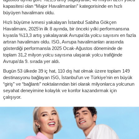
kapasitesi olan “Major Havalimanları” kategorisinde en hızlı
büyüyen havalimanı oldu.
Hızlı büyüme ivmesi yakalayan İstanbul Sabiha Gökçen
Havalimanı, 2025'in ilk 8 ayında, bir önceki yılki performansına
kıyasla %13,3 artış yakalayarak Avrupa’da yolcu sayısını en fazla
artıran havalimanı oldu. ISG, Avrupa havalimanları arasında
gösterdiği performansla 2025 Ocak-Ağustos döneminde de
toplam 31,2 milyon yolcu sayısına ulaşarak yolcu trafiğinde
Avrupa’da 9. sırada yer aldı.
Bugün 53 ülkede 39 iç hat, 110 dış hat olmak üzere toplam 149
destinasyonu bağlayan ISG, İstanbul’un ve Türkiye’nin en büyük
“giriş” ve “bağlantı” noktalarından biri olarak milyonlarca yolcunun
seyahat deneyimine kolaylık ve konfor kazandırmak için
çalışıyor.