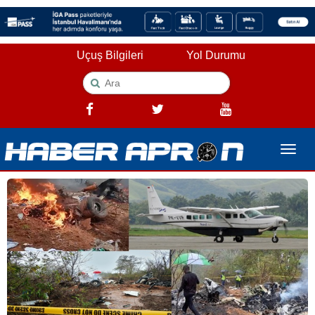
Uçuş Bilgileri
Yol Durumu
Toggle
naviga