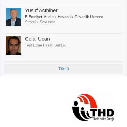
Yusuf Acıbiber
E.Emniyet Müdürü, Havacılık Güvenlik Uzmanı
Stratejik Savunma
Celal Ucan
Test Etme Firsati Bulduk
Tümü