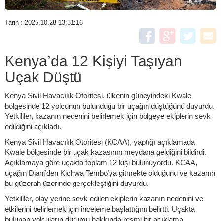
Tarih : 2025.10.28 13:31:16
Kenya’da 12 Kişiyi Taşıyan
Uçak Düştü
Kenya Sivil Havacılık Otoritesi, ülkenin güneyindeki Kwale
bölgesinde 12 yolcunun bulunduğu bir uçağın düştüğünü duyurdu.
Yetkililer, kazanın nedenini belirlemek için bölgeye ekiplerin sevk
edildiğini açıkladı.
Kenya Sivil Havacılık Otoritesi (KCAA), yaptığı açıklamada
Kwale bölgesinde bir uçak kazasının meydana geldiğini bildirdi.
Açıklamaya göre uçakta toplam 12 kişi bulunuyordu. KCAA,
uçağın Diani’den Kichwa Tembo’ya gitmekte olduğunu ve kazanın
bu güzerah üzerinde gerçekleştiğini duyurdu.
Yetkililer, olay yerine sevk edilen ekiplerin kazanın nedenini ve
etkilerini belirlemek için inceleme başlattığını belirtti. Uçakta
bulunan yolcuların durumu hakkında resmi bir açıklama