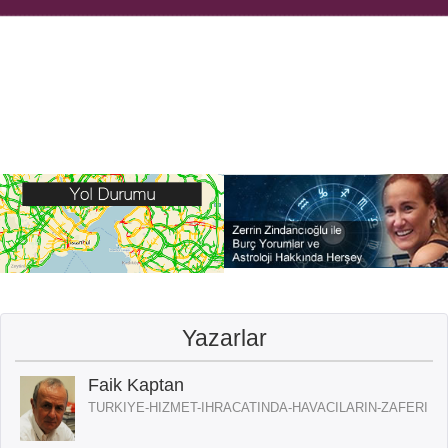
Yazarlar
Faik Kaptan
TURKIYE-HIZMET-IHRACATINDA-HAVACILARIN-ZAFERI