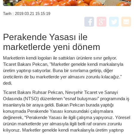
Tarih : 2019.03.21 15:15:19
Perakende Yasası ile
marketlerde yeni dönem
Marketlerin kendi logoları ile sattıkları ürünlere sınır geliyor.
Ticaret Bakanı Pekcan, "Marketler genelde kendi markalarıyla
üretim yaptırıp satıyorlar. Buna bir sınırlama getirip, diğer
üreticilerin de bu marketlerde yer almasını zorunlu kılacağız."
dedi.
Ticaret Bakanı Ruhsar Pekcan, Nevşehir Ticaret ve Sanayi
Odasında (NTSO) düzenlenen “esnaf buluşması” programında iş
insanlarıyla bir araya geldi. Bakan Pekcan burada yaptığı
konuşmada Perakende Yasası konusundaki çalışmalara
değinerek, “Perakende Yasası ile ilgili çalışma yapıyoruz. Yöresel
ürünün marketlerde yer almasıyla ilgili belli raf oranını zorunlu
kılıyoruz. Marketler genelde kendi markalarıyla üretim yaptırıp