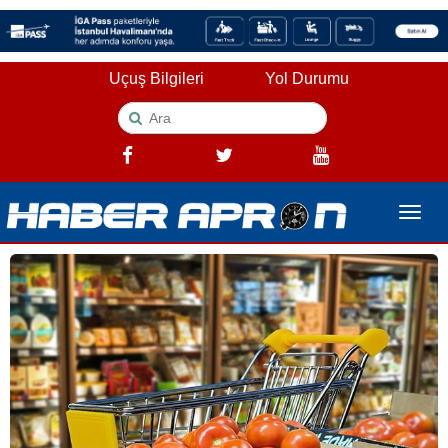
Uçuş Bilgileri
Yol Durumu
Toggle
naviga