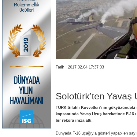
Tarih : 2017.02.04 17:37:03
Solotürk’ten Yavaş
TÜRK Silahlı Kuvvetleri’nin gökyüzündeki 
kapsamında Yavaş Uçuş hareketinde F-16 uç
bir rekora imza attı.
Dünyada F-16 uçağıyla gösteri yapabilen sayı