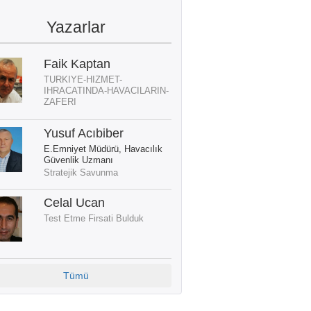
Yazarlar
Faik Kaptan
TURKIYE-HIZMET-
IHRACATINDA-HAVACILARIN-
ZAFERI
Yusuf Acıbiber
E.Emniyet Müdürü, Havacılık
Güvenlik Uzmanı
Stratejik Savunma
Celal Ucan
Test Etme Firsati Bulduk
Tümü