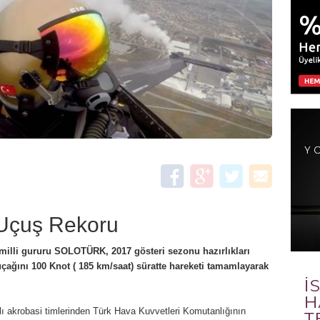
 Uçuş Rekoru
milli gururu SOLOTÜRK, 2017 gösteri sezonu hazırlıkları
ağını 100 Knot ( 185 km/saat) süratte hareketi tamamlayarak
lı akrobasi timlerinden Türk Hava Kuvvetleri Komutanlığının