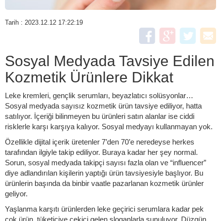
Tarih : 2023.12.12 17:22:19
Sosyal Medyada Tavsiye Edilen
Kozmetik Ürünlere Dikkat
Leke kremleri, gençlik serumları, beyazlatıcı solüsyonlar…
Sosyal medyada sayısız kozmetik ürün tavsiye ediliyor, hatta
satılıyor. İçeriği bilinmeyen bu ürünleri satın alanlar ise ciddi
risklerle karşı karşıya kalıyor. Sosyal medyayı kullanmayan yok.
Özellikle dijital içerik üretenler 7’den 70’e neredeyse herkes
tarafından ilgiyle takip ediliyor. Buraya kadar her şey normal.
Sorun, sosyal medyada takipçi sayısı fazla olan ve “influencer”
diye adlandırılan kişilerin yaptığı ürün tavsiyesiyle başlıyor. Bu
ürünlerin başında da binbir vaatle pazarlanan kozmetik ürünler
geliyor.
Yaşlanma karşıtı ürünlerden leke geçirici serumlara kadar pek
çok ürün, tüketiciye çekici gelen sloganlarla sunuluyor. Düzgün,