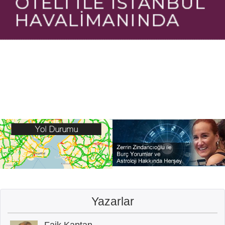
Yazarlar
Faik Kaptan