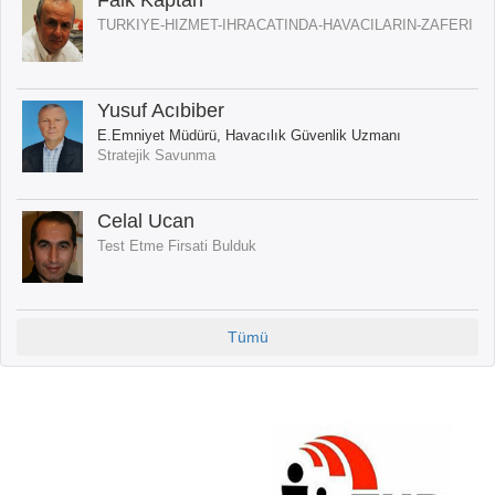
TURKIYE-HIZMET-IHRACATINDA-HAVACILARIN-ZAFERI
Yusuf Acıbiber
E.Emniyet Müdürü, Havacılık Güvenlik Uzmanı
Stratejik Savunma
Celal Ucan
Test Etme Firsati Bulduk
Tümü