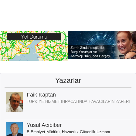
Yazarlar
Faik Kaptan
TURKIYE-HIZMET-IHRACATINDA-HAVACILARIN-ZAFERI
Yusuf Acıbiber
E.Emniyet Müdürü, Havacılık Güvenlik Uzmanı