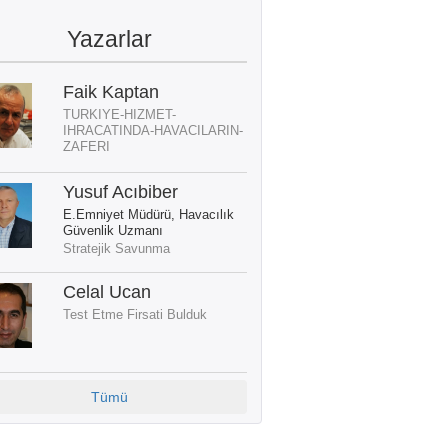
Yazarlar
Faik Kaptan
TURKIYE-HIZMET-
IHRACATINDA-HAVACILARIN-
ZAFERI
Yusuf Acıbiber
E.Emniyet Müdürü, Havacılık
Güvenlik Uzmanı
Stratejik Savunma
Celal Ucan
Test Etme Firsati Bulduk
Tümü