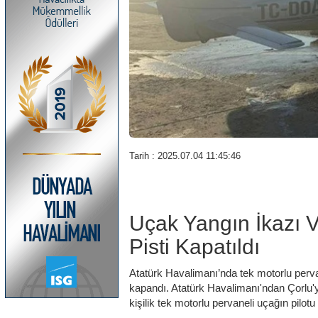
Tarih : 2025.07.04 11:45:46
Uçak Yangın İkazı V
Pisti Kapatıldı
Atatürk Havalimanı’nda tek motorlu perva
kapandı. Atatürk Havalimanı'ndan Çorlu'ya
kişilik tek motorlu pervaneli uçağın pilotu