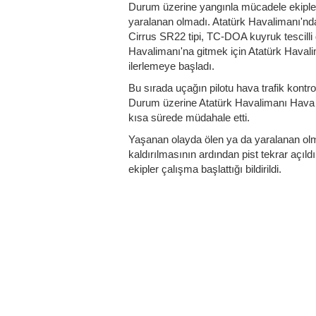
Durum üzerine yangınla mücadele ekipler
yaralanan olmadı. Atatürk Havalimanı'nd
Cirrus SR22 tipi, TC-DOA kuyruk tescilli 
Havalimanı'na gitmek için Atatürk Havalim
ilerlemeye başladı.
Bu sırada uçağın pilotu hava trafik kontro
Durum üzerine Atatürk Havalimanı Hava
kısa sürede müdahale etti.
Yaşanan olayda ölen ya da yaralanan olm
kaldırılmasının ardından pist tekrar açıl
ekipler çalışma başlattığı bildirildi.