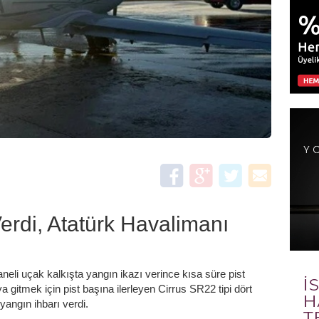
erdi, Atatürk Havalimanı
neli uçak kalkışta yangın ikazı verince kısa süre pist
 gitmek için pist başına ilerleyen Cirrus SR22 tipi dört
 yangın ihbarı verdi.