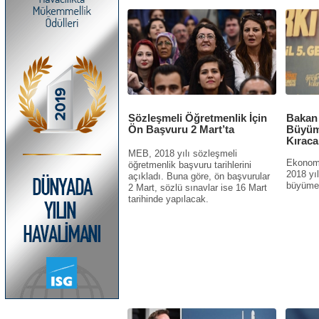
Sözleşmeli Öğretmenlik İçin
Bakan 
Ön Başvuru 2 Mart’ta
Büyüm
Kıraca
MEB, 2018 yılı sözleşmeli
Ekonomi
öğretmenlik başvuru tarihlerini
2018 yı
açıkladı. Buna göre, ön başvurular
büyümede
2 Mart, sözlü sınavlar ise 16 Mart
tarihinde yapılacak.