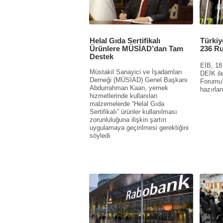
Helal Gıda Sertifikalı
Türkiy
Ürünlere MÜSİAD’dan Tam
236 Ru
Destek
EİB, 18
Müstakil Sanayici ve İşadamları
DEİK il
Derneği (MÜSİAD) Genel Başkanı
Forumu’
Abdurrahman Kaan, yemek
hazırlan
hizmetlerinde kullanılan
malzemelerde “Helal Gıda
Sertifikalı” ürünler kullanılması
zorunluluğuna ilişkin şartın
uygulamaya geçirilmesi gerektiğini
söyledi