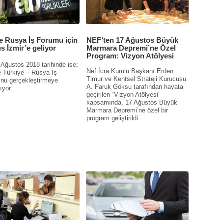
e Rusya İş Forumu için
NEF’ten 17 Ağustos Büyük
s İzmir’e geliyor
Marmara Depremi’ne Özel
Program: Vizyon Atölyesi
 Ağustos 2018 tarihinde ise;
Nef İcra Kurulu Başkanı Erden
e Türkiye – Rusya İş
Timur ve Kentsel Strateji Kurucusu
nu gerçekleştirmeye
A. Faruk Göksu tarafından hayata
ıyor.
geçirilen “Vizyon Atölyesi”
kapsamında, 17 Ağustos Büyük
Marmara Depremi’ne özel bir
program geliştirildi.