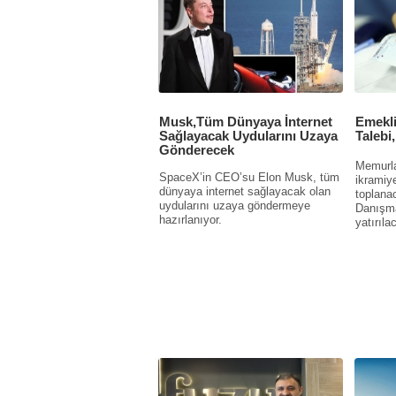
Musk,Tüm Dünyaya İnternet
Emekli
Sağlayacak Uydularını Uzaya
Talebi
Gönderecek
Memurla
SpaceX’in CEO’su Elon Musk, tüm
ikramiye
dünyaya internet sağlayacak olan
toplana
uydularını uzaya göndermeye
Danışm
hazırlanıyor.
yatırıla