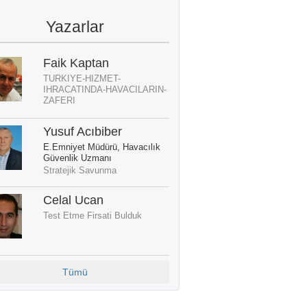
Yazarlar
Faik Kaptan
TURKIYE-HIZMET-
IHRACATINDA-HAVACILARIN-
ZAFERI
Yusuf Acıbiber
E.Emniyet Müdürü, Havacılık
Güvenlik Uzmanı
Stratejik Savunma
Celal Ucan
Test Etme Firsati Bulduk
Tümü