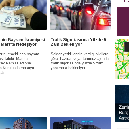
nin Bayram İkramiyesi
Trafik Sigortasında Yüzde 5
, Mart’ta Netleşiyor
Zam Bekleniyor
rın, emeklilerin bayram
Sektör yetkililerinin verdiği bilgilere
si talebi, Mart’ta
göre, haziran veya temmuz ayında
cak Kamu Personel
trafik sigortasında yüzde 5 zam
a Kurulunda masaya
yapılması bekleniyor.
cak.