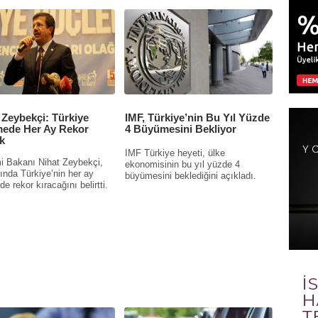
Zeybekçi: Türkiye
IMF, Türkiye’nin Bu Yıl Yüzde
ede Her Ay Rekor
4 Büyümesini Bekliyor
k
IMF Türkiye heyeti, ülke
 Bakanı Nihat Zeybekçi,
ekonomisinin bu yıl yüzde 4
lında Türkiye’nin her ay
büyümesini beklediğini açıkladı.
 rekor kıracağını belirtti.