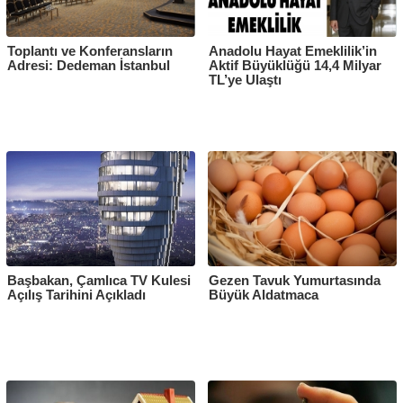
Toplantı ve Konferansların
Anadolu Hayat Emeklilik’in
Adresi: Dedeman İstanbul
Aktif Büyüklüğü 14,4 Milyar
TL’ye Ulaştı
Başbakan, Çamlıca TV Kulesi
Gezen Tavuk Yumurtasında
Açılış Tarihini Açıkladı
Büyük Aldatmaca