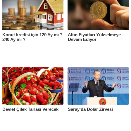
Konut kredisi için 120 Ay mı ?
Altın Fiyatları Yükselmeye
240 Ay mı ?
Devam Ediyor
Devlet Çilek Tarlası Verecek
Saray’da Dolar Zirvesi